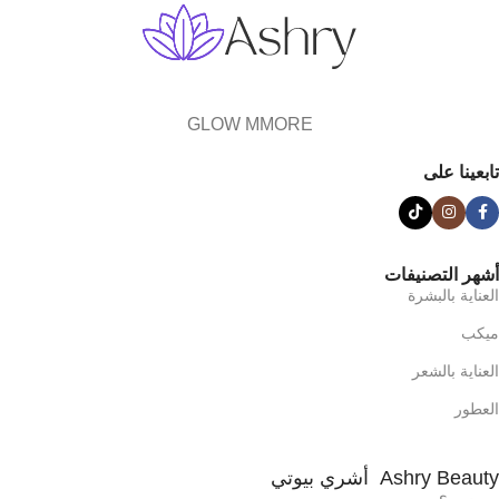
GLOW MMORE
تابعينا على
أشهر التصنيفات
العناية بالبشرة
ميكب
العناية بالشعر
العطور
Ashry Beauty أشري بيوتي