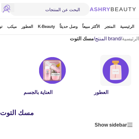
ASHRY
BEAUTY
الرئيسية
المتجر
الأكثر مبيعاً
وصل حديثاً
K-Beauty
العطور
ميكب
تو
الرئيسية
/
brand المنتج
/
مسك التوت
العطور
العناية بالجسم
مسك التوت
Show sidebar