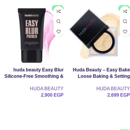
جديد
جديد
huda beauty Easy Blur
Huda Beauty – Easy Bake
Silicone-Free Smoothing &
Loose Baking & Setting
Pore-Minimizing Primer
Powder
HUDA BEAUTY
HUDA BEAUTY
2,900
EGP
2,699
EGP
تحديد أحد الخيارات
إضافة إلى السلة