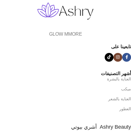
GLOW MMORE
تابعينا على
أشهر التصنيفات
العناية بالبشرة
ميكب
العناية بالشعر
العطور
Ashry Beauty أشري بيوتي