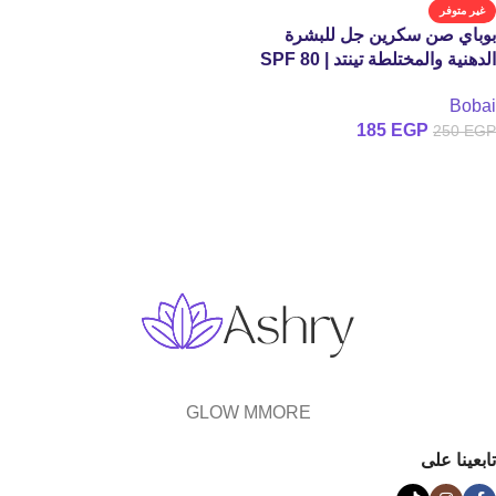
غير متوفر
بوباي صن سكرين جل للبشرة
الدهنية والمختلطة تينتد | SPF 80
Bobai
185
EGP
250
EGP
قراءة المزيد
GLOW MMORE
تابعينا على