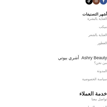
أشهر التصنيفات
العناية بالبشرة
ميكب
العناية بالشعر
العطور
Ashry Beauty أشري بيوتي
من نحن؟
المدونة
سياسة الخصوصية
خدمة العملاء
تواصل معنا