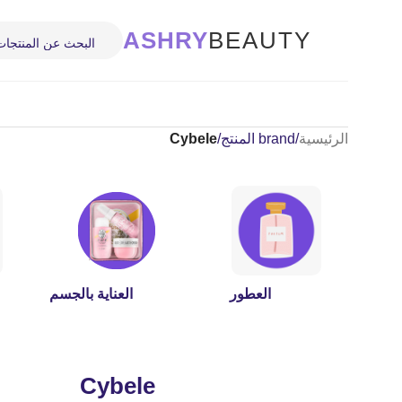
ASHRY
BEAUTY
الرئيسية
/
brand المنتج
/
Cybele
العطور
العناية بالجسم
Cybele