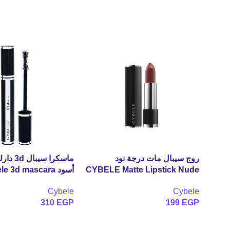
روج سيبال مات درجة نود
ماسكرا سيب
CYBELE Matte Lipstick Nude
أسود Cybele 3d mascara
Cybele
Cybele
310
EGP
199
EGP
إضافة إلى السلة
إضافة إلى السلة