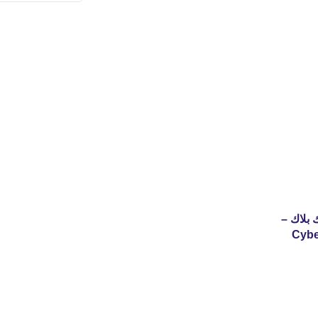
ال 3d دارك بلاك –