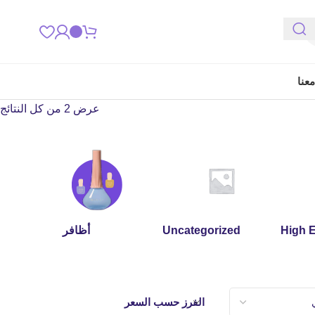
عنا
عرض ⁦2⁩ من كل النتائج
High 
Uncategorized
أظافر
الفرز حسب السعر