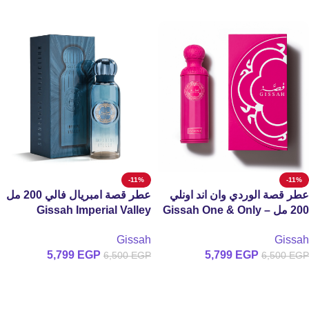
-11%
-11%
عطر قصة الوردي وان اند اونلي
عطر قصة امبريال فالي 200 مل
200 مل – Gissah One & Only
Gissah Imperial Valley
Perfume 200ml
Perfume 200ml
Gissah
Gissah
5,799
EGP
5,799
EGP
6,500
EGP
6,500
EGP
إضافة إلى السلة
إضافة إلى السلة