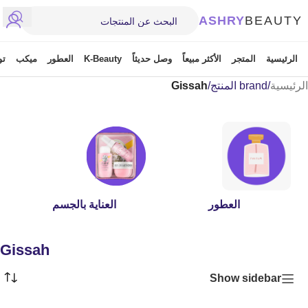
ASHRY
BEAUTY
الرئيسية
المتجر
الأكثر مبيعاً
وصل حديثاً
K-Beauty
العطور
ميكب
تو
الرئيسية
/
brand المنتج
/
Gissah
العطور
العناية بالجسم
Gissah
Show sidebar