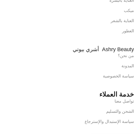
العناية بالبشرة
ميكب
العناية بالشعر
العطور
Ashry Beauty أشري بيوتي
من نحن؟
المدونة
سياسة الخصوصية
خدمة العملاء
تواصل معنا
الشحن والتسليم
سياسة الإستبدال والإسترجاع