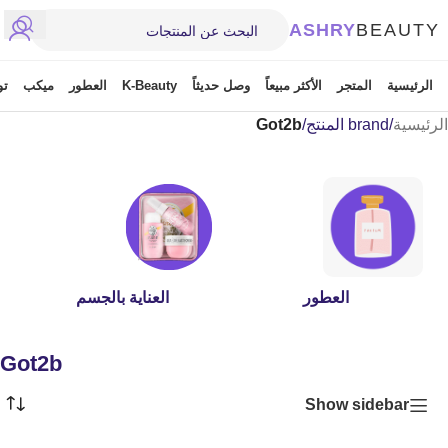
ASHRY
BEAUTY
الرئيسية
المتجر
الأكثر مبيعاً
وصل حديثاً
K-Beauty
العطور
ميكب
تو
الرئيسية
/
brand المنتج
/
Got2b
العطور
العناية بالجسم
Got2b
Show sidebar