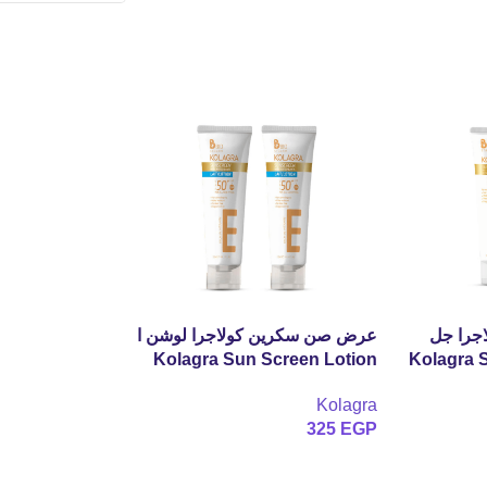
جرا جل
عرض صن سكرين كولاجرا لوشن ا
Kolagra Sun Screen Lotion
Kolagra 
120ml (1+1 مجانًا)
Kolagra
325
EGP
إضافة إلى السلة