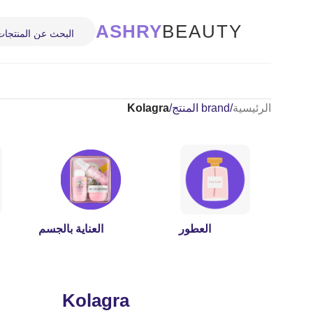
ASHRY
BEAUTY
الرئيسية
/
brand المنتج
/
Kolagra
العطور
العناية بالجسم
Kolagra