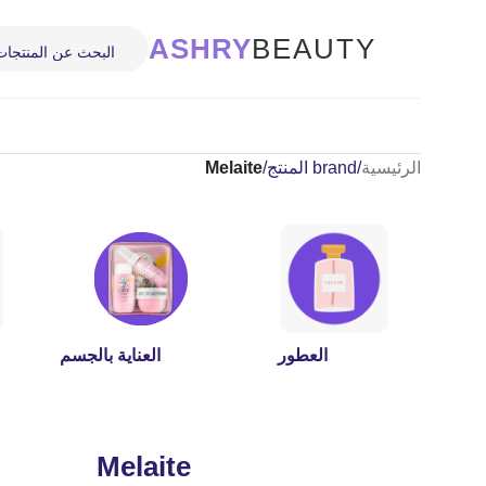
ASHRY
BEAUTY
الرئيسية
/
brand المنتج
/
Melaite
العطور
العناية بالجسم
Melaite