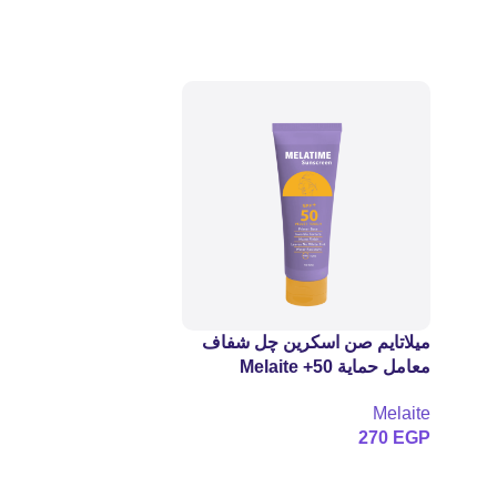
ميلاتايم صن اسكرين چل شفاف
معامل حماية 50+ Melaite
Melatime Gel Sunscreen SPF
Melaite
50g
270
EGP
إضافة إلى السلة