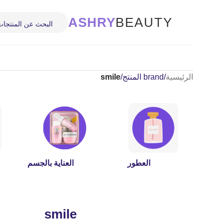
ASHRY
BEAUTY
الرئيسية
/
brand المنتج
/
smile
العطور
العناية بالجسم
smile