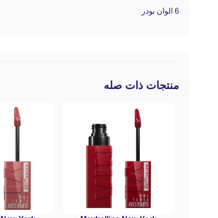
6 الوان بودر
منتجات ذات صله