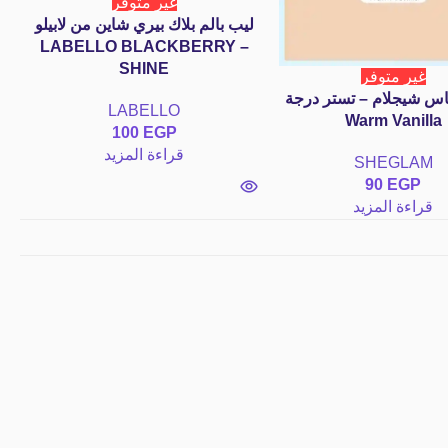
غير متوفر
ليب بالم بلاك بيري شاين من لابيلو
لإ
– LABELLO BLACKBERRY
SHINE
غير متوفر
اس شيجلام – تستر درجة
LABELLO
Warm Vanilla
100
EGP
قراءة المزيد
SHEGLAM
90
EGP
قراءة المزيد