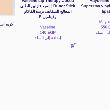
Vaseline Lip Therapy Cocoa
Maybelline
Superstay vinyl
Butter Stick | إصبع فازلين الطبي
lips
المعالج للشفايف بزبدة الكاكاو
وفيتامين E
Maybe
كريم اس
Vaseline
550
لى السلة
EGP
140
إضافة إلى السلة