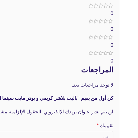
0
0
0
0
المراجعات
لا توجد مراجعات بعد.
كن أول من يقيم “باليت بلاشر كريمي و بودر مايت سينما الجديد – 12 لون ema
لن يتم نشر عنوان بريدك الإلكتروني.
الحقول الإلزامية مشار
تقييمك
*