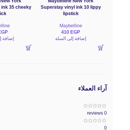
 New York
Maybelline New York
 ink 35 cheeky
Superstay vinyl ink 10 lippy
tick
lipstick
lline
Maybelline
EGP
410
EGP
إضافة إلى السلة
إضافة إ
آراء العملاء
0 reviews
0