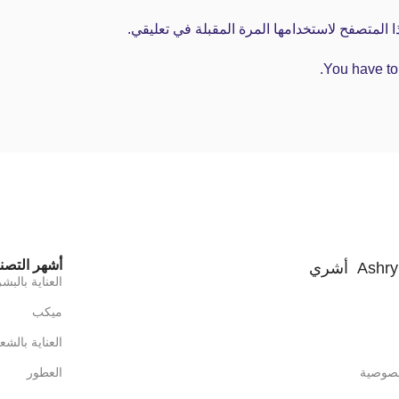
 المتصفح لاستخدامها المرة المقبلة في تعليقي.
You have to 
أشهر التصن
Ashry Beauty أشري
العناية بالبش
ميكب
العناية بالشع
صوصية
العطور