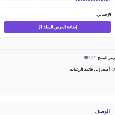
الإجمالي:
إضافة العرض للسلة 🛒
رمز المنتج:
89247
أضف إلى قائمة الرغبات
الوصف