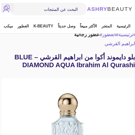
ASHRY
BEAUTY
الرئيسية
المتجر
الأكثر مبيعاً
وصل حديثاً
K-BEAUTY
العطور
ميكب
الرئيسية
/
العطور
/
عطور رجالية
ابراهيم القرشي
بلو دايموند أكوا من ابراهيم القرشي – BLUE
DIAMOND AQUA Ibrahim Al Qurashi