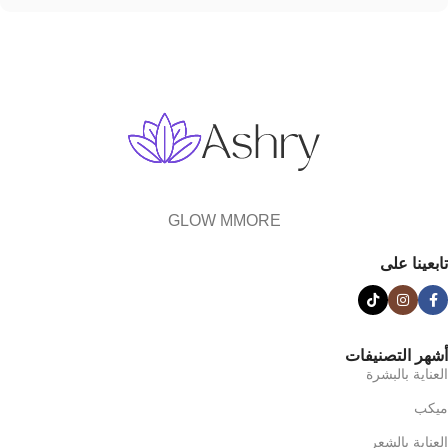
GLOW MMORE
تابعينا على
أشهر التصنيفات
العناية بالبشرة
ميكب
العناية بالشعر