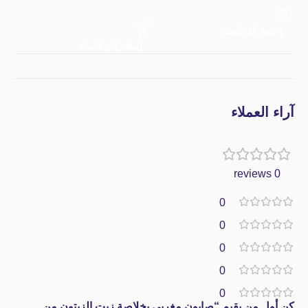
إضافة إلى السلة
إ
إضافة إلى السلة
آراء العملاء
0 reviews
0
0
0
0
0
كن أول من يقيم “صابون مغربي بخلاصة زيت الزيتون من