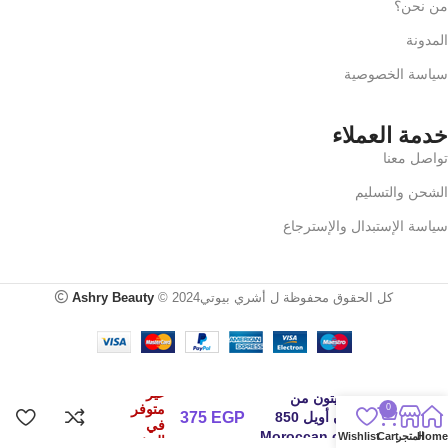
من نحن؟
المدونة
سياسة الخصوصية
خدمة العملاء
تواصل معنا
الشحن والتسليم
سياسة الإستبدال والإسترجاع
كل الحقوق محفوظة ل أشري بيوتي2024 ©
Ashry Beauty
صابون مغربي بخلاصة
غير
زيت الزيتون من
متوفر
0
موروكان أويل 850
EGP
375
في
جرام Moroccan oil
Home
المتجر
Cart
Wishlist
المخزون