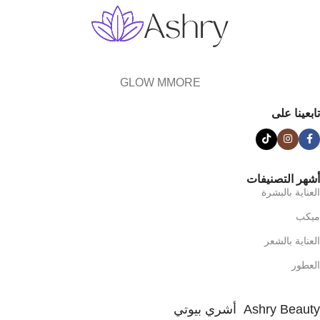
GLOW MMORE
تابعينا على
أشهر التصنيفات
العناية بالبشرة
ميكب
العناية بالشعر
العطور
Ashry Beauty أشري بيوتي