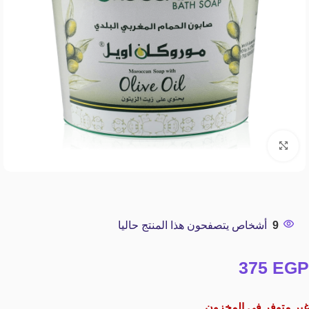
Click to enlarge
9
أشخاص يتصفحون هذا المنتج حاليا
375
EGP
غير متوفر في المخزون