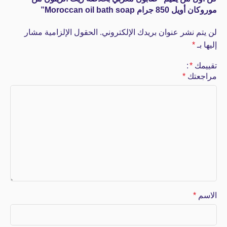
موروكان أويل 850 جرام Moroccan oil bath soap”
لن يتم نشر عنوان بريدك الإلكتروني.
الحقول الإلزامية مشار
إليها بـ
*
تقييمك
*
مراجعتك
*
الاسم
*