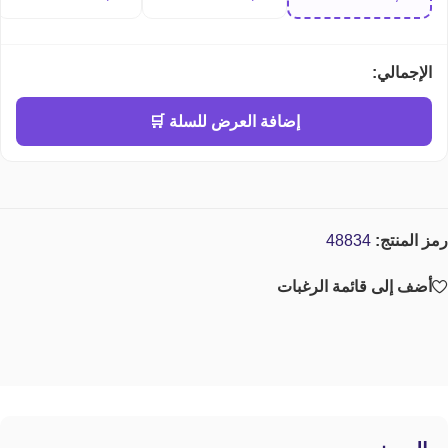
perfume
الإجمالي:
إضافة العرض للسلة 🛒
رمز المنتج:
48834
أضف إلى قائمة الرغبات