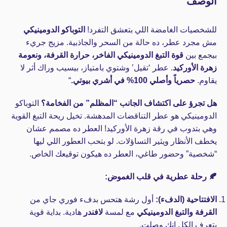
الوصف
للشخصيات الغامضة اللي بتعشق التفرد!
التوباكو الدومينيكي
مش مجرد عطر، ده حالة من السحر والجاذبية. مزيج جريء
بيجمع بين
قوة التبغ الدومينيكي الفاخر، حرارة القرفة، ونعومة
زهرة الأوركيد
. عطر ‘تقيل’ وشتوي بامتياز، بيسيب وراك أثر لا
يقاوم.
حصرياً وأصلي 100% في أشري بيوتي.
“
هل تجرؤ على اكتشاف الجانب “المظلم” من الفخامة؟
التوباكو
الدومينيكي هو عطر التناقضات المدهشة. تخيل ريحة التبغ القوية
وهي بتدوب في رقة زهرة الأوركيد! العطر ده مصمم عشان
يخطف الأنظار ويثير التساؤلات. لو بتحب العطور اللي ليها
“شخصية” وحضور طاغي، العطر ده هيكون توقيعك الخاص.
🍂 رحلة عطرية في قلب الغموض:
الافتتاحية (الدفء):
أول رشة هتحس بدفء فوري جاي من
القرفة والتبغ الدومينيكي
مع لمسة
لافندر
هادية. بداية قوية
بتعرف الكل إنك وصلت.