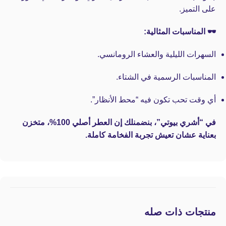
على التميز.
🕶️ المناسبات المثالية:
السهرات الليلية والعشاء الرومانسي.
المناسبات الرسمية في الشتاء.
أي وقت تحب تكون فيه “محط الأنظار”.
في “أشري بيوتي”، بنضمنلك إن العطر أصلي 100%، متخزن
بعناية عشان تعيش تجربة الفخامة كاملة.
منتجات ذات صله