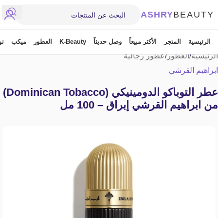
ASHRY
BEAUTY
الرئيسية
المتجر
الأكثر مبيعاً
وصل حديثاً
K-Beauty
العطور
ميكب
تو
الرئيسية
/
العطور
/
عطور رجالية
ابراهيم القرشي
عطر التوباكو الدومينيكي (Dominican Tobacco)
من ابراهيم القرشي إبراق – 100 مل