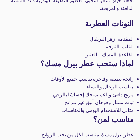
تجعله خيارًا مثاليًا لمحبي العطور النظيفة البودرية ذات اللمسة
الدافئة والمريحة.
النوتات العطرية
المقدمة: زهر البرتقال
القلب: القرفة
القاعدة: المسك – العنبر
لماذا ستحب عطر بيرل مسك؟
رائحة نظيفة وفاخرة تناسب جميع الأوقات
مناسب للرجال والنساء
مزيج دافئ وناعم يمنحك إحساسًا بالرقي
ثبات ممتاز وفوحان أنيق غير مزعج
مثالي للاستخدام اليومي والمناسبات
مناسب لمن؟
عطر بيرل مسك مناسب لكل من يحب الروائح: