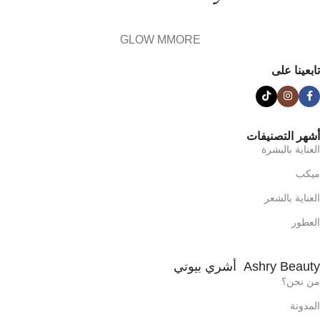
GLOW MMORE
تابعينا على
أشهر التصنيفات
العناية بالبشرة
ميكب
العناية بالشعر
العطور
Ashry Beauty أشري بيوتي
من نحن؟
المدونة