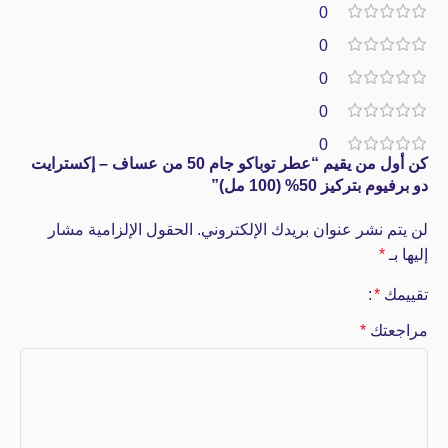
0
0
0
0
0
كن أول من يقيم “عطر توباكو جام 50 من عساف – إكسترايت
دو برفيوم بتركيز 50% (100 مل)”
لن يتم نشر عنوان بريدك الإلكتروني.
الحقول الإلزامية مشار
إليها بـ
*
تقييمك
*
مراجعتك
*