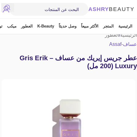
ASHRY
BEAUTY
الرئيسية
المتجر
الأكثر مبيعاً
وصل حديثاً
K-Beauty
العطور
ميكب
تو
الرئيسية
/
العطور
عساف-Assaf
عطر جريس إيريك من عساف – Gris Erik
Luxury (200 مل)