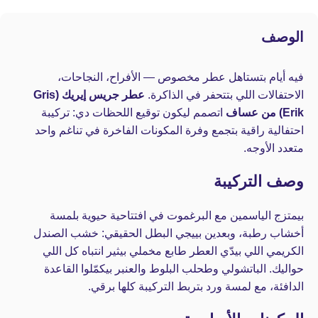
الوصف
فيه أيام بتستاهل عطر مخصوص — الأفراح، النجاحات،
الاحتفالات اللي بتتحفر في الذاكرة.
عطر جريس إيريك (Gris
Erik) من عساف
اتصمم ليكون توقيع اللحظات دي: تركيبة
احتفالية راقية بتجمع وفرة المكونات الفاخرة في تناغم واحد
متعدد الأوجه.
وصف التركيبة
بيمتزج الياسمين مع البرغموت في افتتاحية حيوية بلمسة
أخشاب رطبة، وبعدين بييجي البطل الحقيقي: خشب الصندل
الكريمي اللي بيدّي العطر طابع مخملي بيثير انتباه كل اللي
حواليك. الباتشولي وطحلب البلوط والعنبر بيكمّلوا القاعدة
الدافئة، مع لمسة ورد بتربط التركيبة كلها برقي.