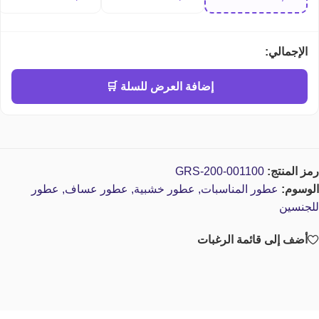
perfume
الإجمالي:
إضافة العرض للسلة 🛒
رمز المنتج:
GRS-200-001100
الوسوم:
عطور المناسبات
,
عطور خشبية
,
عطور عساف
,
عطور
للجنسين
أضف إلى قائمة الرغبات