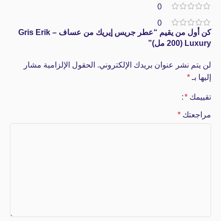
0
0
كن أول من يقيم “عطر جريس إيريك من عساف – Gris Erik
Luxury (200 مل)”
لن يتم نشر عنوان بريدك الإلكتروني.
الحقول الإلزامية مشار
إليها بـ
*
تقييمك
*
مراجعتك
*