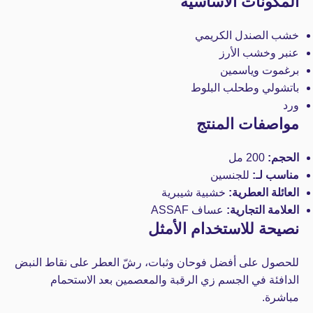
المكونات الأساسية
خشب الصندل الكريمي
عنبر وخشب الأرز
برغموت وياسمين
باتشولي وطحلب البلوط
ورد
مواصفات المنتج
الحجم:
200 مل
مناسب لـ:
للجنسين
العائلة العطرية:
خشبية شيبرية
العلامة التجارية:
عساف ASSAF
نصيحة للاستخدام الأمثل
للحصول على أفضل فوحان وثبات، رشّ العطر على نقاط النبض
الدافئة في الجسم زي الرقبة والمعصمين بعد الاستحمام
مباشرة.