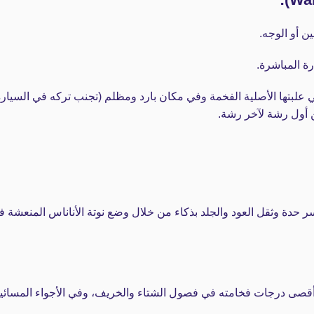
ن أو الوجه.
رة المباشرة.
علبتها الأصلية الفخمة وفي مكان بارد ومظلم (تجنب تركه في السيارة
 أول رشة لآخر رشة.
الص، صانع العطور الفرنسي Jorge Fernandez كسر حدة وثقل العود والجلد بذكاء من خلال وضع نوت
في أقصى درجات فخامته في فصول الشتاء والخريف، وفي الأجواء المسا