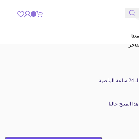
عنا
اضية
 المنتج حاليا