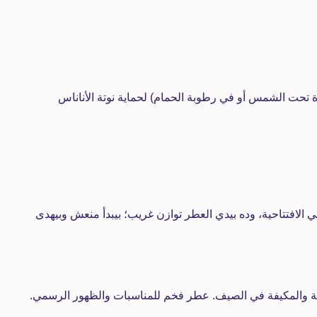
 تحت الشمس أو في رطوبة الحمام) لحماية نوتة الأناناس
ة الأناناس المنعشة في الافتتاحية، وده بيدي العطر توازن غريب؛ بيبدأ منعش وبيهدى
ئية والمكيفة في الصيف. عطر فخم للمناسبات والظهور الرسمي.