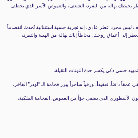
ر يحيطك بهالة من التفرد، الشغف، والغموض الآسر الذي يخطف
 ليس مجرد عطر عادي، إنه تجربة حسية استثنائية تُحدث انفصاماً
عطر إلى أعماق روحك، محاطاً إياك بهالة من الهيبة والتفرد،
مهيد حسي ذكي يكسر حدة النوتات الثقيلة.
 عمقاً دافئاً، تعقيداً، ورقياً ساحراً يبرز فخامة الـ “لودر” الفاخر.
ون الأسطوري الذي يضفي جوّاً من الغموض، الفخامة الملكية،