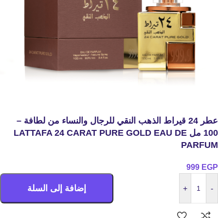
عطر 24 قيراط الذهب النقي للرجال والنساء من لطافة –
100 مل LATTAFA 24 CARAT PURE GOLD EAU DE
PARFUM
999
EGP
إضافة إلى السلة
+
-