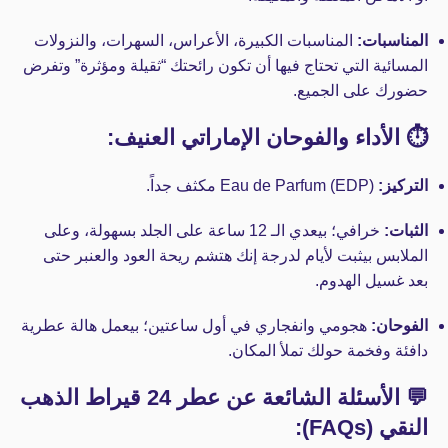
المناسبات:
المناسبات الكبيرة، الأعراس، السهرات، والنزولات
المسائية التي تحتاج فيها أن تكون رائحتك “ثقيلة ومؤثرة” وتفرض
حضورك على الجميع.
⏱️ الأداء والفوحان الإماراتي العنيف:
التركيز:
Eau de Parfum (EDP) مكثف جداً.
الثبات:
خرافي؛ بيعدي الـ 12 ساعة على الجلد بسهولة، وعلى
الملابس بيثبت لأيام لدرجة إنك هتشم ريحة العود والعنبر حتى
بعد غسيل الهدوم.
الفوحان:
هجومي وانفجاري في أول ساعتين؛ بيعمل هالة عطرية
دافئة وفخمة حولك تملأ المكان.
💬 الأسئلة الشائعة عن عطر 24 قيراط الذهب
النقي (FAQs):