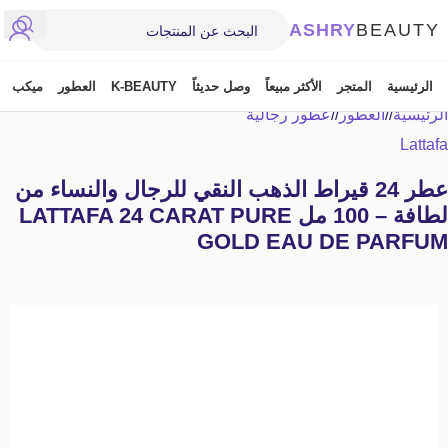
ASHRY
BEAUTY
الرئيسية
المتجر
الأكثر مبيعاً
وصل حديثاً
K-BEAUTY
العطور
ميكب
الرئيسية
/
العطور
/
عطور رجالية
Lattafa
عطر 24 قيراط الذهب النقي للرجال والنساء من
لطافة – 100 مل LATTAFA 24 CARAT PURE
GOLD EAU DE PARFUM