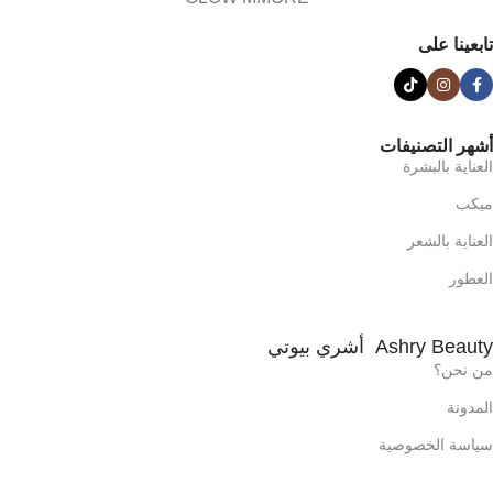
تابعينا على
أشهر التصنيفات
العناية بالبشرة
ميكب
العناية بالشعر
العطور
Ashry Beauty أشري بيوتي
من نحن؟
المدونة
سياسة الخصوصية