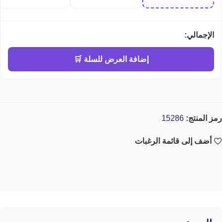
perfume
PURE GOLD EAU DE
PARFUM
الإجمالي:
إضافة العرض للسلة 🛒
رمز المنتج:
15286
أضف إلى قائمة الرغبات