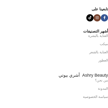
تابعينا على
أشهر التصنيفات
العناية بالبشرة
ميكب
العناية بالشعر
العطور
Ashry Beauty أشري بيوتي
من نحن؟
المدونة
سياسة الخصوصية