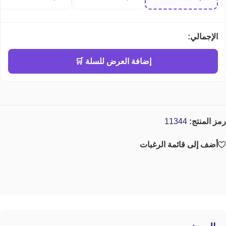
perfume
الإجمالي:
إضافة العرض للسلة 🛒
رمز المنتج:
11344
أضف إلى قائمة الرغبات