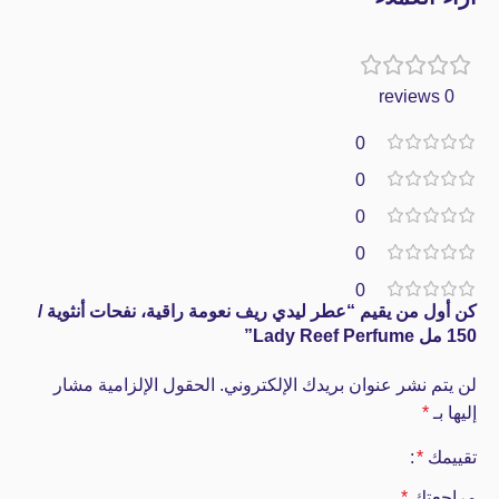
0 reviews
0
0
0
0
0
كن أول من يقيم “عطر ليدي ريف نعومة راقية، نفحات أنثوية /
150 مل Lady Reef Perfume”
لن يتم نشر عنوان بريدك الإلكتروني.
الحقول الإلزامية مشار
إليها بـ
*
تقييمك
*
مراجعتك
*