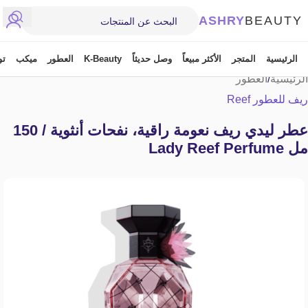
ASHRY
BEAUTY
الرئيسية
المتجر
الأكثر مبيعاً
وصل حديثاً
K-Beauty
العطور
ميكب
تو
الرئيسية
/
العطور
ريف للعطور Reef
عطر ليدي ريف نعومة راقية، نفحات أنثوية / 150
مل Lady Reef Perfume