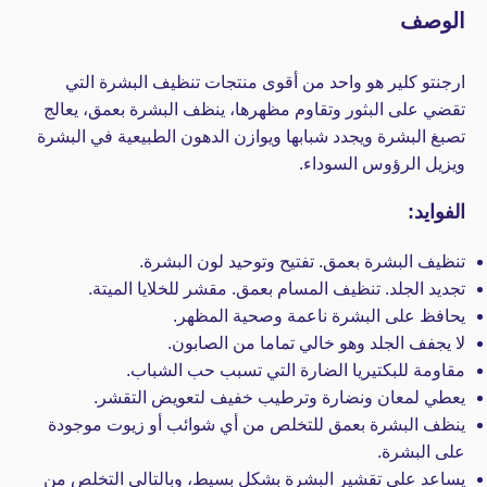
الوصف
ارجنتو كلير هو واحد من أقوى منتجات تنظيف البشرة التي
تقضي على البثور وتقاوم مظهرها، ينظف البشرة بعمق، يعالج
تصبغ البشرة ويجدد شبابها ويوازن الدهون الطبيعية في البشرة
ويزيل الرؤوس السوداء.
الفوايد:
تنظيف البشرة بعمق. تفتيح وتوحيد لون البشرة.
تجديد الجلد. تنظيف المسام بعمق. مقشر للخلايا الميتة.
يحافظ على البشرة ناعمة وصحية المظهر.
لا يجفف الجلد وهو خالي تماما من الصابون.
مقاومة للبكتيريا الضارة التي تسبب حب الشباب.
يعطي لمعان ونضارة وترطيب خفيف لتعويض التقشر.
ينظف البشرة بعمق للتخلص من أي شوائب أو زيوت موجودة
على البشرة.
يساعد على تقشير البشرة بشكل بسيط، وبالتالي التخلص من