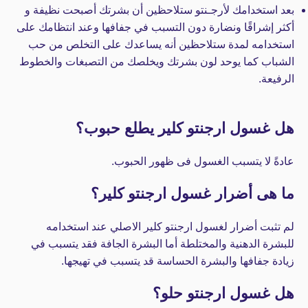
بعد استخدامك لأرجـنتو ستلاحظين أن بشرتك أصبحت نظيفة و
أكثر إشراقًا ونضارة دون التسبب في جفافها وعند انتظامك على
استخدامه لمدة ستلاحظين أنه يساعدك على التخلص من حب
الشباب كما يوحد لون بشرتك ويخلصك من التصبغات والخطوط
الرفيعة.
هل غسول ارجنتو كلير يطلع حبوب؟
عادةً لا يتسبب الغسول فى ظهور الحبوب.
ما هى أضرار غسول ارجنتو كلير؟
لم تثبت أضرار لغسول ارجنتو كلير الاصلي عند استخدامه
للبشرة الدهنية والمختلطة أما البشرة الجافة فقد يتسبب في
زيادة جفافها والبشرة الحساسة قد يتسبب في تهيجها.
هل غسول ارجنتو حلو؟