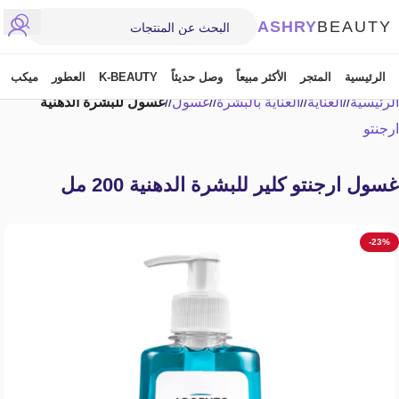
ASHRY
BEAUTY
الرئيسية
المتجر
الأكثر مبيعاً
وصل حديثاً
K-BEAUTY
العطور
ميكب
الرئيسية
/
العناية
/
العناية بالبشرة
/
غسول
/
غسول للبشرة الدهنية
ارجنتو
غسول ارجنتو كلير للبشرة الدهنية 200 مل
-23%