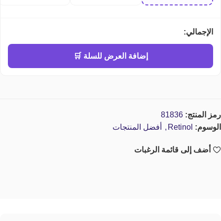
Moroccan cream
الإجمالي:
إضافة العرض للسلة 🛒
رمز المنتج:
81836
الوسوم:
Retinol
,
أفضل المنتجات
أضف إلى قائمة الرغبات