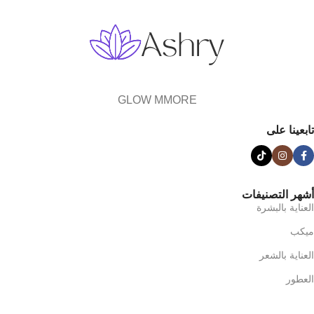
GLOW MMORE
تابعينا على
أشهر التصنيفات
العناية بالبشرة
ميكب
العناية بالشعر
العطور