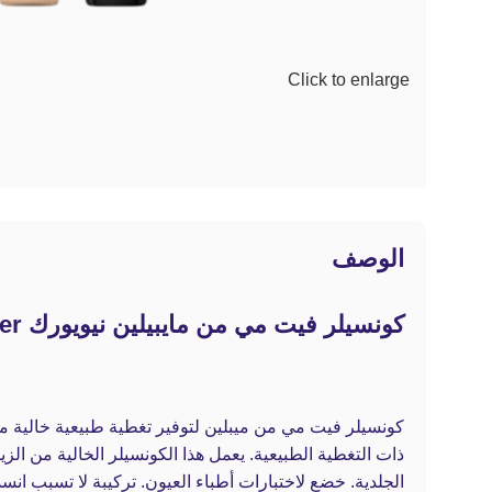
Click to enlarge
الوصف
كونسيلر فيت مي من مايبيلين نيويورك Maybelline fit me concealer
كونسيلر فيت مي من ميبلين لتوفير تغطية طبيعية خالية من 
ذات التغطية الطبيعية. يعمل هذا الكونسيلر الخالية من ال