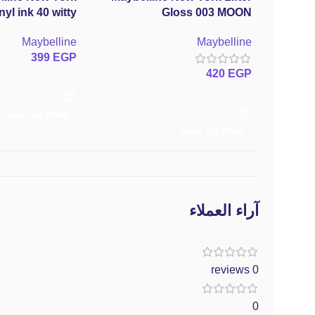
yl ink 40 witty
Gloss 003 MOON
Maybelline
Maybelline
399
EGP
420
EGP
إضافة إلى السلة
إضافة إلى السلة
آراء العملاء
0 reviews
0