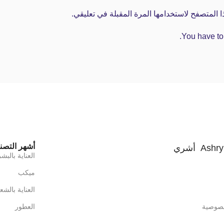
 المتصفح لاستخدامها المرة المقبلة في تعليقي.
You have to 
أشهر التصن
Ashry Beauty أشري
العناية بالبش
ميكب
العناية بالشع
صوصية
العطور