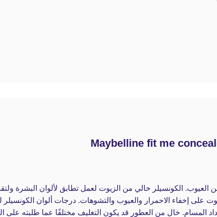
العيوب. الكونسيلر خالي من الزيوت لعمل تطابق لألوان البشرة ولتقدم 
زيوت على إخفاء الاحمرار والعيوب والتشوهات. درجات ألوان الكونسيلر ل