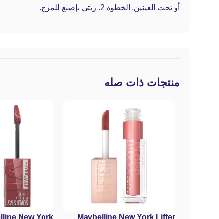
أو تحت العينين. الخطوة 2. ربتي بإصبع للمزج.
منتجات ذات صله
lline New York
Maybelline New York Lifter