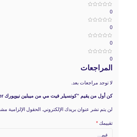
0
0
0
0
المراجعات
لا توجد مراجعات بعد.
كن أول من يقيم “كونسيلر فيت مي من ميبلين نيويورك Maybelline fit me concealer”
لن يتم نشر عنوان بريدك الإلكتروني.
الحقول الإلزامية مشار
تقييمك
*