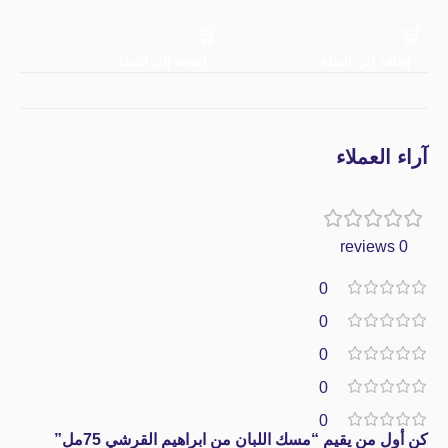
إضافة إلى السلة
إضافة إلى السلة
ت
آراء العملاء
0 reviews
0
0
0
0
0
كن أول من يقيم “مسك اللبان من ابراهيم القرشي 75مل”