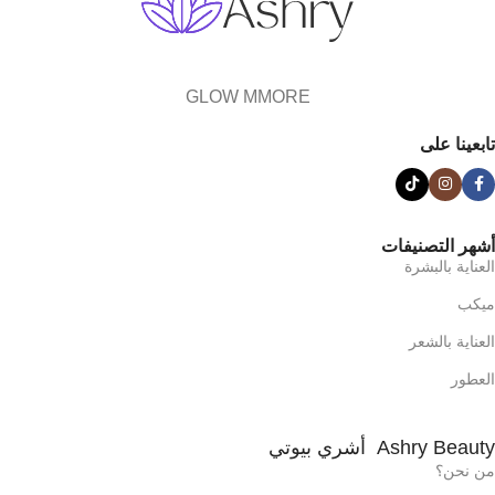
GLOW MMORE
تابعينا على
أشهر التصنيفات
العناية بالبشرة
ميكب
العناية بالشعر
العطور
Ashry Beauty أشري بيوتي
من نحن؟