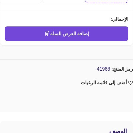
perfume
الإجمالي:
إضافة العرض للسلة 🛒
رمز المنتج:
41968
أضف إلى قائمة الرغبات
الوصف