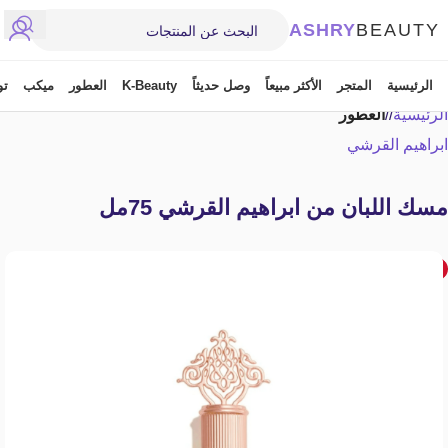
ASHRY
BEAUTY
الرئيسية
المتجر
الأكثر مبيعاً
وصل حديثاً
K-Beauty
العطور
ميكب
تو
الرئيسية
/
العطور
ابراهيم القرشي
مسك اللبان من ابراهيم القرشي 75مل
-24%