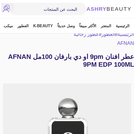
ASHRY
BEAUTY
الرئيسية
المتجر
الأكثر مبيعاً
وصل حديثاً
K-BEAUTY
العطور
ميكب
الرئيسية
/
العطور
/
عطور رجالية
AFNAN
عطر افنان 9pm او دي بارفان 100مل AFNAN
9PM EDP 100ML