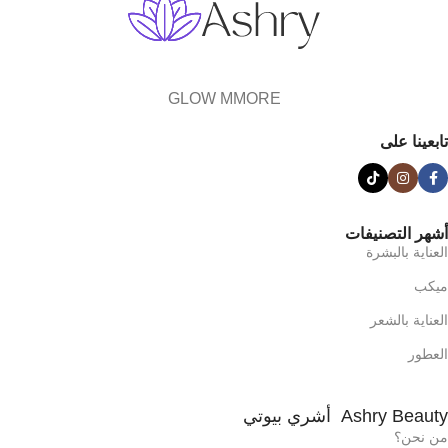
GLOW MMORE
تابعينا على
أشهر التصنيفات
العناية بالبشرة
ميكب
العناية بالشعر
العطور
Ashry Beauty أشري بيوتي
من نحن؟