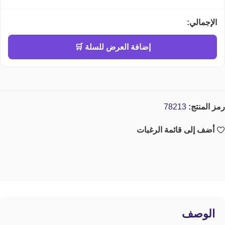
الإجمالي:
إضافة العرض للسلة 🛒
رمز المنتج:
78213
أضف إلى قائمة الرغبات
الوصف