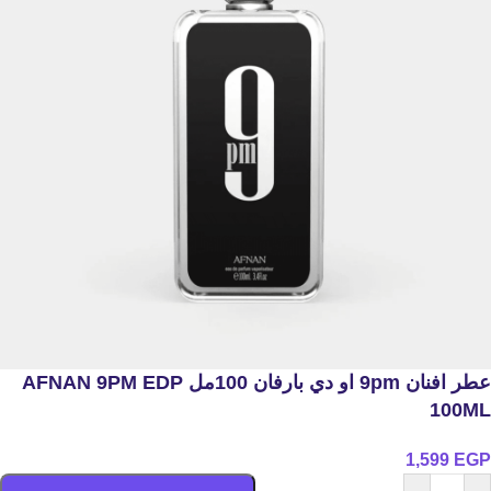
عطر افنان 9pm او دي بارفان 100مل AFNAN 9PM EDP
100ML
1,599
EGP