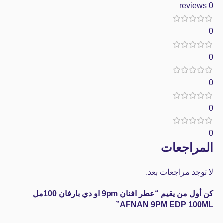
0 reviews
0
0
0
0
0
المراجعات
لا توجد مراجعات بعد.
كن أول من يقيم “عطر افنان 9pm او دي بارفان 100مل
AFNAN 9PM EDP 100ML”