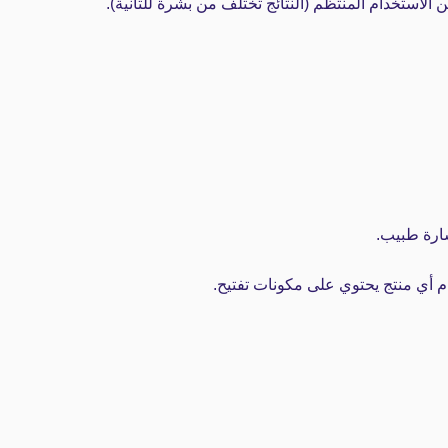
 الاستخدام المنتظم (النتائج تختلف من بشرة للتانية).
شارة طبيب.
 أي منتج يحتوي على مكونات تفتيح.