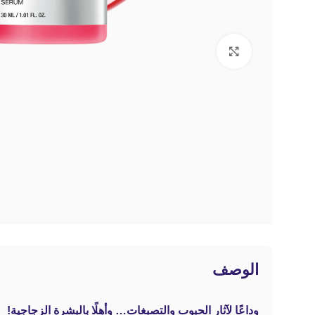
Click to enlarge
الوصف
وداعًا لآثار الحبوب والتصبغات… وأهلًا بالبشرة الزجاجية!