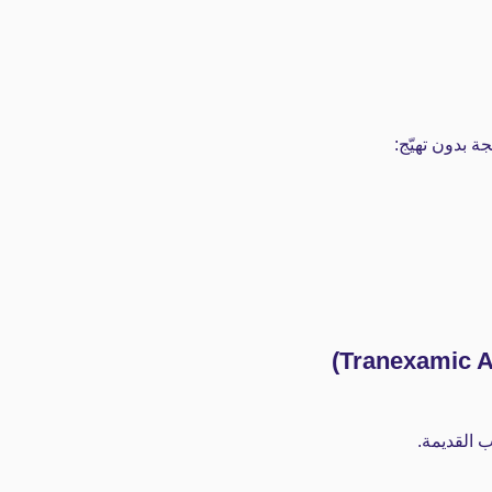
ة بدون تهيّج:
 القديمة.