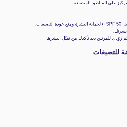
ركيز على المناطق المتصبغة.
غات.
شرتك.
م زوّدي للمرتين بعد تأكدك من تقبّل البشرة.
ة للتصبغات