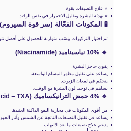
⭐ علاج التصبغات بقوة
⭐ تهدئة البشرة وتقليل الاحمرار في نفس الوقت
🧪 المكونات الفعّالة (سر قوة السيروم)
تم اختيار التركيزات بنِسَب متوازنة للحصول على أفضل نتيج
🔹 10% نياسيناميد (Niacinamide)
يقوي حاجز البشرة.
يساعد على تقليل مظهر المسام الواسعة.
يتحكم في لمعان الزيوت.
يساهم في توحيد لون البشرة مع الوقت.
🔹 4% حمض الترانيكساميك (Tranexamic Acid – TXA)
من أقوى المكونات في محاربة البقع الداكنة العنيدة.
يساعد في تقليل التصبغات الناتجة عن الشمس وآثار الحبوب
يدعم علاج تصبغات ما بعد الالتهاب.