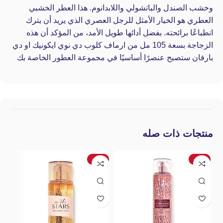
وخشب الصندل والباتشولي واللابدانوم. هذا العطر الخشبي
العطري هو الخيار الأمثل للرجل العصري الذي يريد أن يترك
انطباعًا برائحته. بفضل أدائها طويل الأمد، من المؤكد أن هذه
الزجاجة بسعة 105 مل من ارماف كلوب دي نوي ايكونيك او دي
بارفان ستصبح عنصرًا أساسيًا في مجموعة العطور الخاصة بك
منتجات ذات صله
-40%
-24%