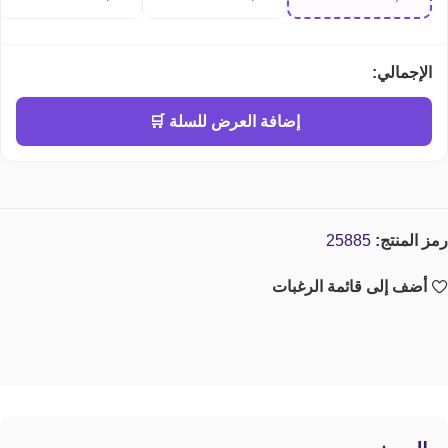
perfume
الإجمالي:
إضافة العرض للسلة 🛒
رمز المنتج:
25885
أضف إلى قائمة الرغبات