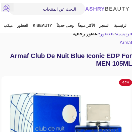
ASHRY
BEAUTY
الرئيسية
المتجر
الأكثر مبيعاً
وصل حديثاً
K-BEAUTY
العطور
ميكب
الرئيسية
/
العطور
/
عطور رجالية
Armaf
Armaf Club De Nuit Blue Iconic EDP For
MEN 105ML
-30%