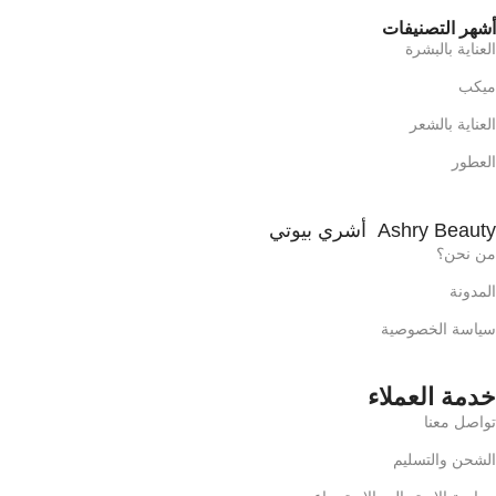
أشهر التصنيفات
العناية بالبشرة
ميكب
العناية بالشعر
العطور
Ashry Beauty أشري بيوتي
من نحن؟
المدونة
سياسة الخصوصية
خدمة العملاء
تواصل معنا
الشحن والتسليم