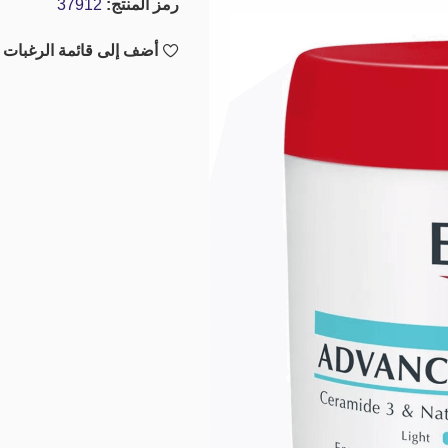
رمز المنتج:
37912
أضف إلى قائمة الرغبات