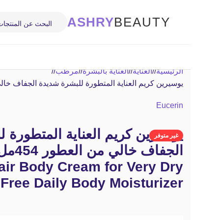
ASHRY
BEAUTY
الرئيسية
/
العناية
/
العناية بالبشرة
/
مرطب
/
يوسيرين كريم العناية المتطورة للبشرة شديدة الجفاف خالي من العطور 454مل eam for Very Dry Skin, Fragrance Free Daily Body Moisturizer
Eucerin
يوسيرين كريم العناية المتطورة 
غير متوفر
ir Body Cream for Very Dry
 Free Daily Body Moisturizer