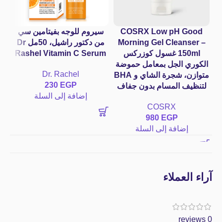
COSRX Low pH Good
سيروم للوجه بفيتامين سي
س
Morning Gel Cleanser –
من دكتور راشيل، 50مل Dr
150ml غسول كوزركس
Rashel Vitamin C Serum
الكوري الجل بمعامل حموضة
Dr. Rachel
متوازن، شجرة الشاي و BHA
230
EGP
لتنظيف المسام بدون جفاف
إضافة إلى السلة
COSRX
980
EGP
إضافة إلى السلة
آراء العملاء
0 reviews