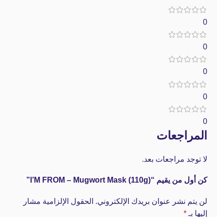
0
0
0
0
0
المراجعات
لا توجد مراجعات بعد.
كن أول من يقيم “I’M FROM – Mugwort Mask (110g)”
لن يتم نشر عنوان بريدك الإلكتروني.
الحقول الإلزامية مشار
إليها بـ
*