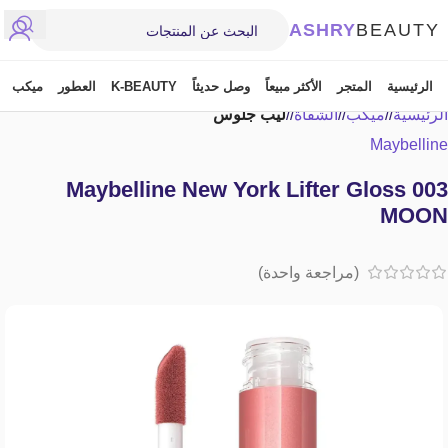
ASHRY
BEAUTY
الرئيسية
المتجر
الأكثر مبيعاً
وصل حديثاً
K-BEAUTY
العطور
ميكب
الرئيسية
/
ميكب
/
الشفاة
/
ليب جلوس
Maybelline
Maybelline New York Lifter Gloss 003
MOON
(مراجعة واحدة)