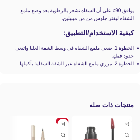
يوافق 90٪ على أن الشفاه تشعر بالرطوبة بعد وضع ملمع
الشفاه ليفتر جلوس من من ميبيلين.
كيفية الاستخدام/التطبيق:
الخطوة 1. ضعي ملمع الشفاه في وسط الشفة العليا واتبعي
حدود فمكِ.
الخطوة 2. مرري ملمع الشفاه عبر الشفة السفلية بأكملها.
منتجات ذات صله
-7%