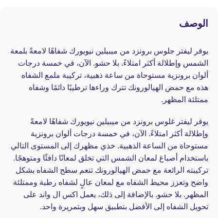
الوصف
يوفر ليفتر جلوس برونزد من ميبيلين نيويورك شفاهًا لامعةً بلمعة
الشمس وإطلالة أكثر امتلاءً. بلا حشو. الآن، في خمسة درجات
ألوان برونزية مستوحاة من ساعة ذهبية، تركيبة ملمع الشفاه
هذه مع حمض الهيالورونك تترك وراءها ترطيبًا دائمًا وشفاه
ممتلئة المظهر.
يوفر ليفتر غلوس برونزد من ميبيلين نيويورك شفاهًا لامعةً
وإطلالة أكثر امتلاءً. الآن، في خمسة درجات ألوان برونزية
مستوحاة من الساعة الذهبية. خذي مظهرك إلى المستوى التالي
باستخدام أصباغ لمعان الشمس التي تخلق لمعانًا دافئًا ومتوهجًا.
تركيبته الرائعة مع حمض الهيالورونك تنعم سطح الشفاه بشكل
واضح وتعزز محيط الشفاه مع لمعان عالٍ لشفاه رطبة وممتلئة
المظهر. بلا حشو. بالإضافة إلى ذلك، يعمل اكس ال واند على
تحويل الشفاه إلى الأفضل بتطبيق سهل وبتمريرة واحد.