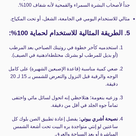
جداً لأصحاب البشرة السمراء والقمحية لأنه شفاف 100%.
مثالي للاستخدام اليومي في الجامعة، الشغل، أو تحت المكياج.
5. الطريقة المثالية للاستخدام لحماية 100%:
استخدميه كآخر خطوة في روتينك الصباحي بعد المرطب
(أو بديل للمرطب لو بشرتك مختلطة/دهنية في الصيف).
ضعي كمية مناسبة (قاعدة الإصبعين الشهيرة) على كامل
الوجه والرقبة قبل النزول والتعرض للشمس بـ 15 لـ 20
دقيقة.
وزعيه بنعومة؛ هتلاحظي إنه اتحول لسائل مائي واختفى
تماماً جوه الجلد في أقل من دقيقة.
نصيحة أشري بيوتي:
يفضل إعادة تطبيق الصن بلوك كل
ساعتين لو إنتي متواجدة بره البيت تحت أشعة الشمس
المباشرة أو بعد السباحة والعرق.