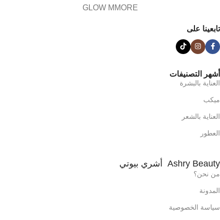
GLOW MMORE
تابعينا على
أشهر التصنيفات
العناية بالبشرة
ميكب
العناية بالشعر
العطور
Ashry Beauty أشري بيوتي
من نحن؟
المدونة
سياسة الخصوصية