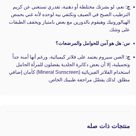
ج:
نعم، لو بشرتك مختلطة أو دهنية، تقدري تستغني عن كريم
الترطيب الصبح في الصيف وتكتفي بيه لوحده لأنه غني بحمض
الهيالورونيك وهيقوم بالدورين مع بعض بامتياز ويخفف الطبقات
على وشك.
س: هل هو آمن للحوامل والمرضعات؟
ج:
الصن سيروم يعتمد على فلاتر كيميائية، ورغم أنها آمنة جداً
وتجميلية، إلا أن بعض دكاترة الجلدية يفضلون للمرأة الحامل
استخدام الفلاتر الفيزيائية (Mineral Sunscreen) كأمان إضافي
مطلق. لذلك يفضّل مراجعة طبيبك الخاص.
منتجات ذات صله