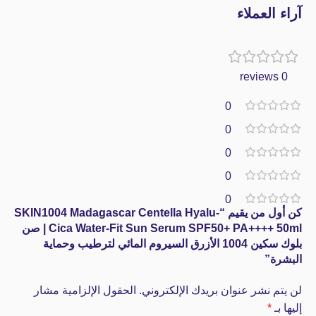
آراء العملاء
0 reviews
0
0
0
0
0
كن أول من يقيم “SKIN1004 Madagascar Centella Hyalu-
Cica Water-Fit Sun Serum SPF50+ PA++++ 50ml | صن
بلوك سكين 1004 الأزرق السيروم المائي لترطيب وحماية
البشرة”
لن يتم نشر عنوان بريدك الإلكتروني.
الحقول الإلزامية مشار
إليها بـ
*