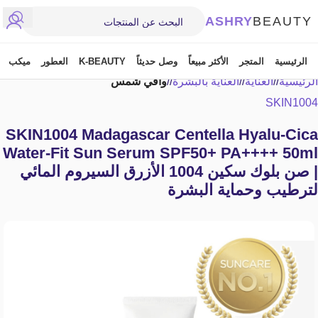
ASHRY
BEAUTY
الرئيسية
المتجر
الأكثر مبيعاً
وصل حديثاً
K-BEAUTY
العطور
ميكب
الرئيسية
/
العناية
/
العناية بالبشرة
/
واقي شمس
SKIN1004
SKIN1004 Madagascar Centella Hyalu-Cica
Water-Fit Sun Serum SPF50+ PA++++ 50ml
| صن بلوك سكين 1004 الأزرق السيروم المائي
لترطيب وحماية البشرة