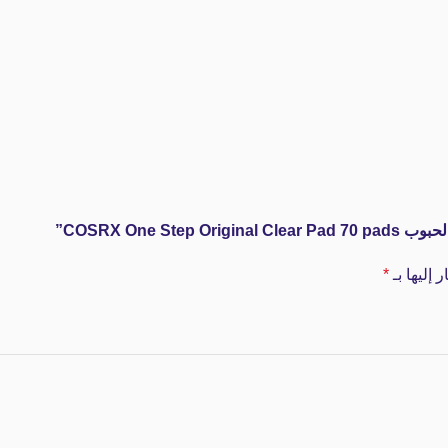
COSRX One ”
 إليها بـ
*