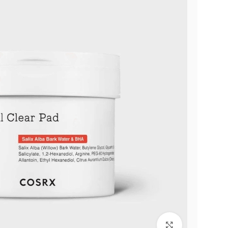
Click to enlarge