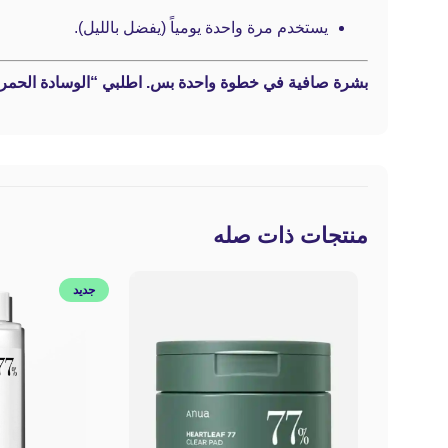
يستخدم مرة واحدة يومياً (يفضل بالليل).
بشرة صافية في خطوة واحدة بس.
اطلبي “الوسادة الحمراء” دلوقتي من Beauty
منتجات ذات صله
جديد