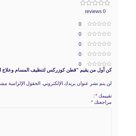
0 reviews
0
0
0
0
0
كن أول من يقيم “قطن كوزركس لتنظيف المسام وعلاج الحبوب Step Original Clear Pad 70 pads
لن يتم نشر عنوان بريدك الإلكتروني.
الحقول الإلزامية مشار
تقييمك
*
مراجعتك
*