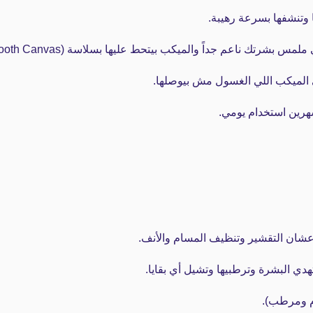
 وتنشفها بسرعة رهيبة.
شرتك ناعم جداً والميكب بيتحط عليها بسلاسة (Smooth Canvas).
 الميكب اللي الغسول مش بيوصلها.
عشان التقشير وتنظيف المسام والأنف.
دي البشرة وترطبيها وتشيل أي بقايا.
م ومرطب).