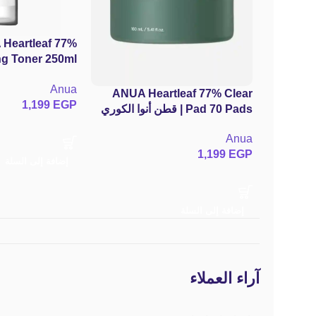
Heartleaf 77%
Anua
البشرة المتهيجّة 
ANUA Heartleaf 77% Clear
1,199
EGP
Pad 70 Pads | قطن أنوا الكوري
بالهارت ليف 77% لتنظيف المسام
Anua
وتقشير البشرة اللطيف
1,199
EGP
إضافة إلى السلة
إضافة إلى السلة
آراء العملاء