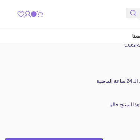
عنا
لماضية
 المنتج حاليا