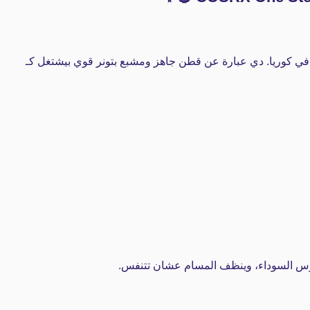
ي كوريا.
دي عبارة عن قطن جاهز ومشبع بتونر قوي بيشتغل كـ