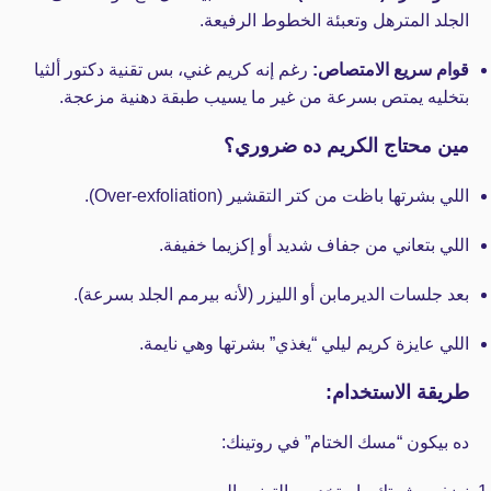
الجلد المترهل وتعبئة الخطوط الرفيعة.
قوام سريع الامتصاص:
رغم إنه كريم غني، بس تقنية دكتور ألثيا
بتخليه يمتص بسرعة من غير ما يسيب طبقة دهنية مزعجة.
مين محتاج الكريم ده ضروري؟
اللي بشرتها باظت من كتر التقشير (Over-exfoliation).
اللي بتعاني من جفاف شديد أو إكزيما خفيفة.
بعد جلسات الديرمابن أو الليزر (لأنه بيرمم الجلد بسرعة).
اللي عايزة كريم ليلي “يغذي” بشرتها وهي نايمة.
طريقة الاستخدام:
ده بيكون “مسك الختام” في روتينك: