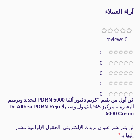
آراء العملاء
0 reviews
0
0
0
0
0
كن أول من يقيم “كريم دكتور ألثيا PDRN 5000 لتجديد وترميم
البشرة – بتركيز 5% بانثينول وسنتيلا Dr. Althea PDRN Reju
5000 Cream”
لن يتم نشر عنوان بريدك الإلكتروني.
الحقول الإلزامية مشار
إليها بـ
*