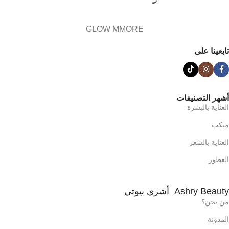
GLOW MMORE
تابعينا على
أشهر التصنيفات
العناية بالبشرة
ميكب
العناية بالشعر
العطور
Ashry Beauty أشري بيوتي
من نحن؟
المدونة