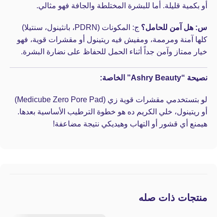
أو بكمية قليلة. أما للبشرة المختلطة والجافة فهو مثالي.
س: هل آمن للحامل؟
ج: المكونات (PDRN، بانثينول، سنتيلا)
كلها آمنة ومرممة، ومفيش فيه ريتينول أو مقشرات قوية، فهو
خيار ممتاز وآمن جداً أثناء الحمل للحفاظ على نضارة البشرة.
نصيحة “Ashry Beauty” الخاصة:
لو بتستخدمي مقشرات قوية زي (Medicube Zero Pore Pad)
أو ريتينول، خلي الكريم ده هو خطوة الترطيب الأساسية بعدها.
هيمنع أي قشور أو التهاب وهيديكي نتيجة مضاعفة!
منتجات ذات صله