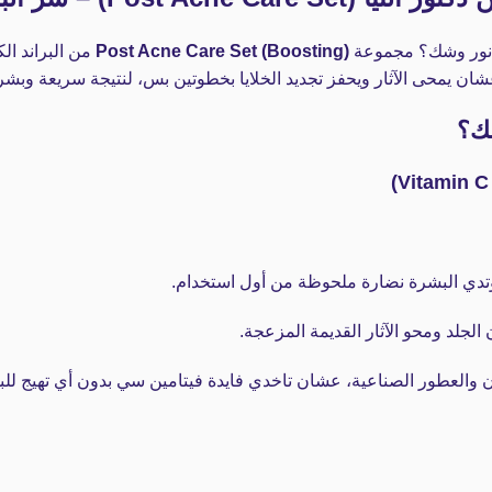
في نور وشك؟ مجموعة
Post Acne Care Set (Boosting)
من البراند ال
تك؟
 وتدي البشرة نضارة ملحوظة من أول استخدام.
لجلد ومحو الآثار القديمة المزعجة.