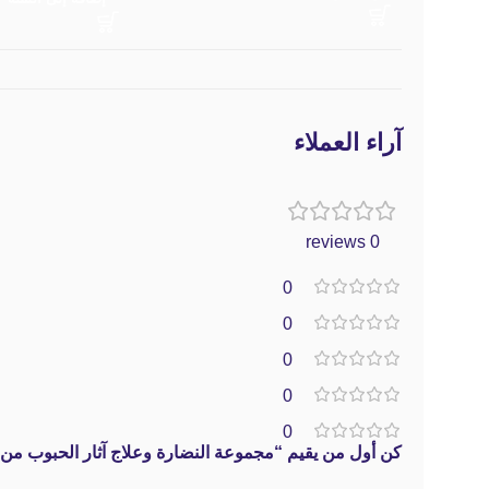
آراء العملاء
0 reviews
0
0
0
0
0
كن أول من يقيم “مجموعة النضارة وعلاج آثار الحبوب من دكتور الثيا Acne Care Set (Boosting