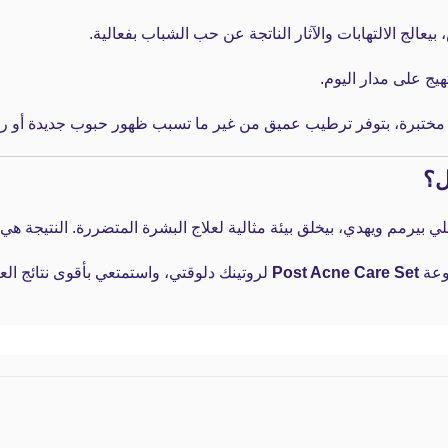
الج الالتهابات والآثار الناتجة عن حب الشباب بفعالية.
يج على مدار اليوم.
 مختبرة، بتوفر ترطيب عميق من غير ما تسبب ظهور حبوب جديدة أو 
ل؟
عة
Post Acne Care Set
لروتينك دلوقتي، واستمتعي بأقوى نتائج العنا