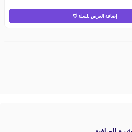
إضافة العرض للسلة 🛒