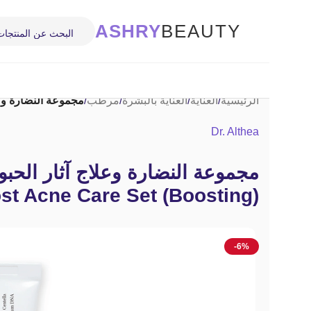
ASHRY
BEAUTY
الرئيسية
/
العناية
/
العناية بالبشرة
/
مرطب
/
مجموعة النضارة وعلاج آثار الحبوب 
Dr. Althea
مجموعة النضارة وعلاج آثار الحبوب
ost Acne Care Set (Boosting)
-6%