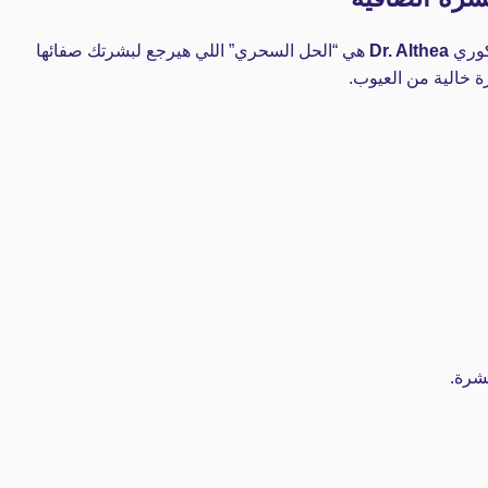
كوري
Dr. Althea
هي “الحل السحري” اللي هيرجع لبشرتك صفائها