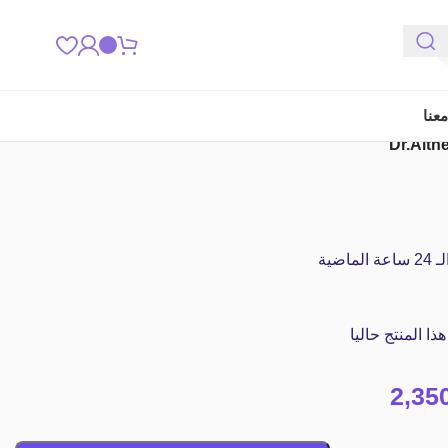
عنا
اضية
 المنتج حاليا
2,35