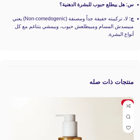
س: هل بيطلع حبوب للبشرة الدهنية؟
ج:
لا، تركيبته خفيفة جداً ومصنفة (Non-comedogenic) يعني
مبيسدش المسام ومبيطلعش حبوب، وبيمشي بتناغم مع كل
أنواع البشرة.
منتجات ذات صله
-1%