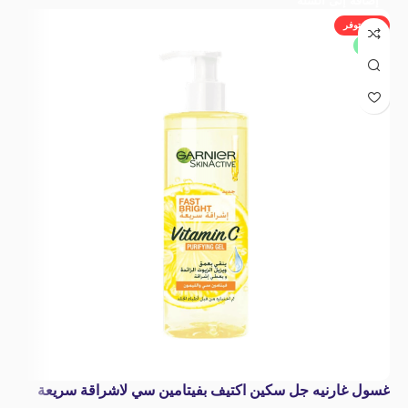
إضافة إلى السلة
غير متوفر
جديد
غسول غارنيه جل سكين اكتيف بفيتامين سي لاشراقة سريعة