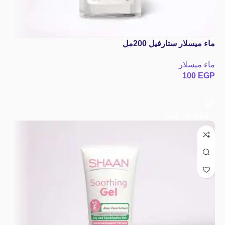
ماء ميسلار ستارفيل 200مل
ماء ميسلار
100
EGP
إضافة إلى السلة