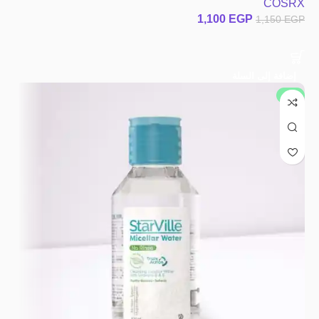
COSRX
1,100
EGP
1,150
EGP
إضافة إلى السلة
جديد