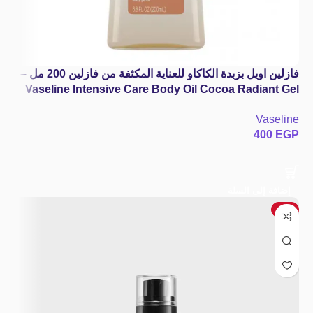
فازلين اويل بزبدة الكاكاو للعناية المكثفة من فازلين 200 مل –
Vaseline Intensive Care Body Oil Cocoa Radiant Gel
200ml
Vaseline
400
EGP
إضافة إلى السلة
-4%