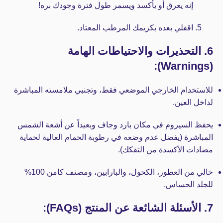
إنه يعرق أو يأكسد ويسمر طول فترة وجودك بره!
اقفلي بعده بكريمك المرطب المعتاد.
6. التحذيرات والاحتياطات الهامة
(Warnings):
للاستخدام الخارجي الموضعي فقط، وتجنبي ملامسته المباشرة
لداخل العين.
يحفظ السيروم في مكان بارد وجاف وبعيداً عن أشعة الشمس
المباشرة (يفضل عدم وضعه في رطوبة الحمام العالية لحماية
مضادات الأكسدة من التفكك).
خالي من العطور، الكحول، والبارابين، ومصنف كامن 100%
للجلد الحساس.
7. الأسئلة الشائعة عن المنتج (FAQs):