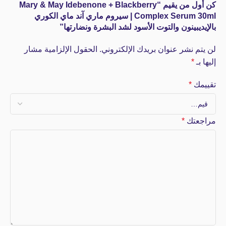
كن أول من يقيم “Mary & May Idebenone + Blackberry
Complex Serum 30ml | سيروم ماري آند ماي الكوري
بالإيديبينون والتوت الأسود لشد البشرة ونضارتها”
لن يتم نشر عنوان بريدك الإلكتروني.
الحقول الإلزامية مشار
إليها بـ
*
تقييمك
*
مراجعتك
*