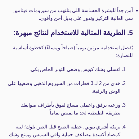
آمن جداً للبشرة الحساسة اللي بتلتهب من سيرومات فيتامين
سي العالية التركيز وتدور على بديل أحن وأقوى.
5. الطريقة المثالية للاستخدام لنتائج مبهرة:
يُفضل استخدامه مرتين يومياً (صباحاً ومساءً) كخطوة أساسية
للنضارة:
اغسلي وشك كويس وضعي التونر الخاص بكي.
خدي من 2 لـ 3 قطرات من السيروم الذهبي وضعيها على
الوش والرقبة.
وزعيه برفق واعملي مساج لفوق بأطراف صوابعك
بطريقة الطبطبة لحد ما يمتص تماماً.
تريكة أشري بيوتي:
حطيه الصبح قبل الصن بلوك؛ لينه
كمضاد أكسدة بيضاعف حماية واقي الشمس ويمنع وشك