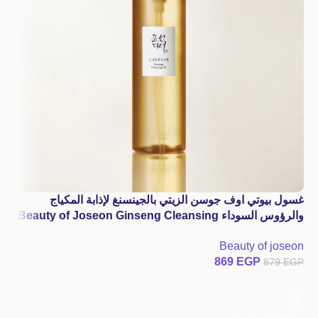
غسول بيوتي اوف جوسن الزيتي بالجينسنغ لإذابة المكياج
والرؤوس السوداء Beauty of Joseon Ginseng Cleansing
Oil
Beauty of joseon
869
EGP
879
EGP