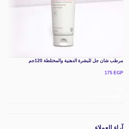
مرطب شان جل للبشرة الدهنية والمختلطة 120جم
175
EGP
إضافة إلى السلة
آراء العملاء