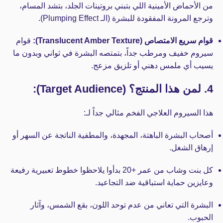
من الأحماض الأمينية اللي بتبني بروتينات الجلد، بتشد المسام،
وترجع المرونة المفقودة للبشرة (الـ Plumping Effect).
قوام سريع الامتصاص (Translucent Amber Texture):
قوام
سيروم خفيف ومرطب جداً، بتمتصه البشرة في ثواني وبدون ما
يسيب أي ملمس دهني أو تلزيق مزعج.
4. لمن هذا المنتج؟ (Target Audience):
هذا السيروم العلاجي الفخم مثالي جداً لـ:
أصحاب البشرة الباهتة، المجهدة، والمطفية الناتجة عن السهر أو
إرهاق الشغل.
كل بنت وشاب من عمر +20 بدأوا يلاحظوا خطوط تعبيرية رفيعة
وعايزين حماية استباقية ضد التجاعيد.
البشرة التي تعاني من عدم توحد اللون، بقع الشمس، وآثار
الحبوب.