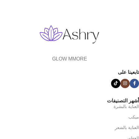
GLOW MMORE
تابعينا على
أشهر التصنيفات
العناية بالبشرة
ميكب
العناية بالشعر
العطور