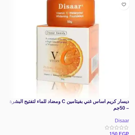
ديسار كريم اساس غني بفيتامين C ومضاد للماء لتفتيح البشرة
– 50جم
Disaar
150
EGP