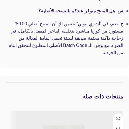
س: هل المنتج متوفر عندكم بالنسخة الأصلية؟
ج:
نعم، في “أشري بيوتي” نضمن لكِ أن المنتج أصلي 100%
مستورد من كوريا مباشرة بتغليفه الفاخر المقفل بالكامل، في
زجاجة داكنة معتمة صديقة للبيئة تحمي المادة الفعالة من
الضوء، مع وجود الـ Batch Code الأصلي المطبوع للتحقق التام
من الجودة.
منتجات ذات صله