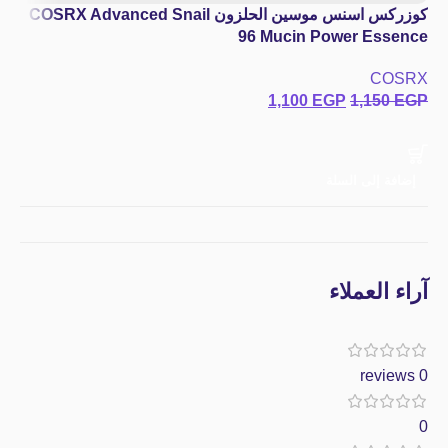
كوزركس اسنس موسين الحلزون COSRX Advanced Snail
96 Mucin Power Essence
COSRX
1,100
EGP
1,150
EGP
إضافة إلى السلة
آراء العملاء
0 reviews
0