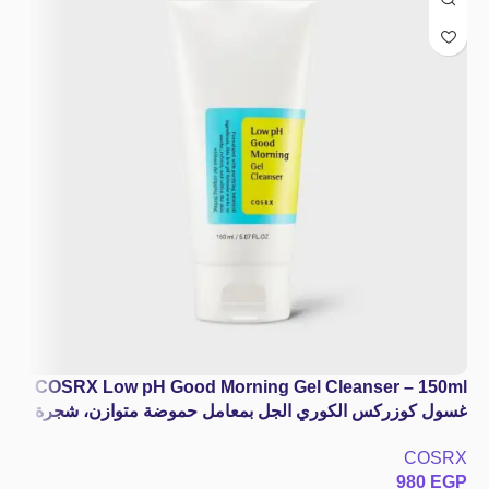
COSRX Low pH Good Morning Gel Cleanser – 150ml
غسول كوزركس الكوري الجل بمعامل حموضة متوازن، شجرة
الشاي و BHA لتنظيف المسام بدون جفاف
COSRX
980
EGP