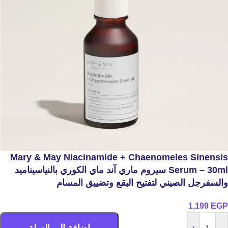
Mary & May Niacinamide + Chaenomeles Sinensis
Serum – 30ml سيروم ماري آند ماي الكوري بالنياسيناميد
والسفرجل الصيني لتفتيح البقع وتضييق المسام
1,199
EGP