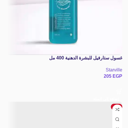
غسول ستارفيل للبشرة الدهنية 400 مل
Starville
205
EGP
إضافة إلى السلة
-4%