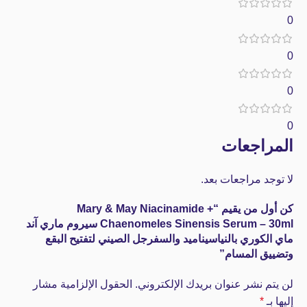
0
0
0
0
المراجعات
لا توجد مراجعات بعد.
كن أول من يقيم “Mary & May Niacinamide +
Chaenomeles Sinensis Serum – 30ml سيروم ماري آند
ماي الكوري بالنياسيناميد والسفرجل الصيني لتفتيح البقع
وتضييق المسام”
لن يتم نشر عنوان بريدك الإلكتروني.
الحقول الإلزامية مشار
إليها بـ
*