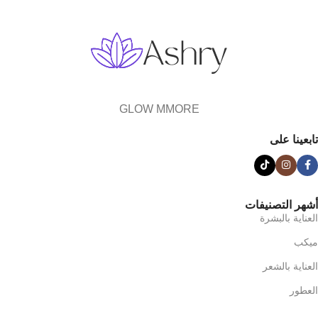
GLOW MMORE
تابعينا على
أشهر التصنيفات
العناية بالبشرة
ميكب
العناية بالشعر
العطور