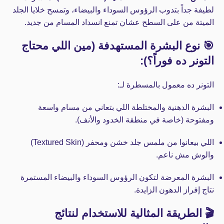
لطيفة جداً بتدوب الرؤوس السوداء والبيضاء، وتمسح خلايا الجلد
الميتة من على السطح عشان تمنع انسداد المسام من جديد.
🎯 نوع البشرة المستهدفة (مين اللي محتاج
التونر ده فوراً؟):
التونر ده معمول بالمسطرة لـ:
البشرة الدهنية والمختلطة اللي بتعاني من مسام واسعة
ومفتوحة (خاصة في منطقة الخدود والأنف).
اللي بيعانوا من ملمس جلد خشن ومحفر (Textured Skin)
والوش مش ناعم.
البشرة المعرضة لتكون الرؤوس السوداء والبيضاء المستمرة
نتاج إفراز الدهون الزايدة.
🎬 الطريقة المثالية للاستخدام لنتائج