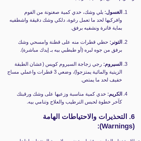
الغسول:
بلي وشك، خدي كمية صغنونة من الفوم
وافركيها لحد ما تعمل رغوة، دلكي وشك دقيقة واشطفيه
بماية فاترة ونشفيه برفق.
التونر:
حطي قطرات منه على قطنة وامسحي وشك
برفق من جوه لبره (أو طبطبي بيه بـ إيدك مباشرة).
السيروم:
رجي زجاجة السيروم كويس (عشان الطبقة
الزيتية والمائية يمتزجوا)، وضعي 3 قطرات واعملي مساج
خفيف لحد ما يمتص.
الكريم:
خدي كمية مناسبة وزعيها على وشك ورقبتك
كآخر خطوة لحبس الترطيب والعلاج وتنامي بيه.
6. التحذيرات والاحتياطات الهامة
(Warnings):