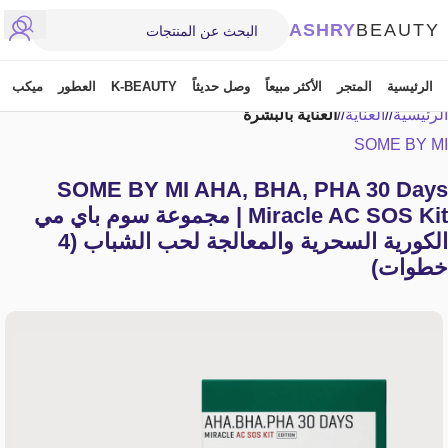
ASHRY
BEAUTY
الرئيسية
المتجر
الأكثر مبيعاً
وصل حديثاً
K-BEAUTY
العطور
ميكب
الرئيسية
/
العناية
/
العناية بالبشرة
SOME BY MI
SOME BY MI AHA, BHA, PHA 30 Days
Miracle AC SOS Kit | مجموعة سوم باي مي
الكورية السحرية والمعالجة لحب الشباب (4
خطوات)