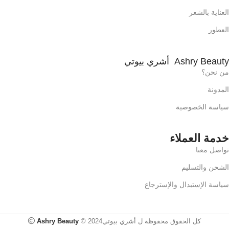
العناية بالشعر
العطور
Ashry Beauty أشري بيوتي
من نحن؟
المدونة
سياسة الخصوصية
خدمة العملاء
تواصل معنا
الشحن والتسليم
سياسة الإستبدال والإسترجاع
SOME
BY MI
AHA,
كل الحقوق محفوظة ل أشري بيوتي2024 ©
Ashry Beauty
BHA,