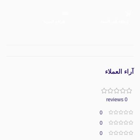
إ
إضافة إلى السلة
قراءة المزيد
آراء العملاء
0 reviews
0
0
0