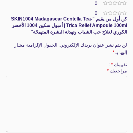
0
0
كن أول من يقيم “SKIN1004 Madagascar Centella Tea-
Trica Relief Ampoule 100ml | أمبول سكين 1004 الأخضر
الكوري لعلاج حب الشباب وتهدئة البشرة المتهيجّة”
لن يتم نشر عنوان بريدك الإلكتروني.
الحقول الإلزامية مشار
إليها بـ
*
تقييمك
*
مراجعتك
*