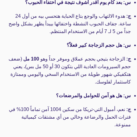
س: بعد كام يوم أقدر أشوف نتيجة في اختفاء الحبوب؟
ج:
هدوء الالتهاب والوجع بتاع الحباية هتحسي بيه من أول 24
ساعة. جفاف الحبوب النشطة واختفائها بيبدأ يظهر بشكل واضح
جداً من 5 لـ 7 أيام من الاستخدام المنتظم.
س: هل حجم الزجاجة كبير فعلاً؟
ج:
الزجاجة بتيجي بحجم عملاق وموفر جداً وهو
100 مل
(ضعف
حجم السيرومات العادية اللي بتكون 30 أو 50 مل بس)، يعني
هتكفيكي شهور طويلة من الاستخدام السخي واليومي وممتازة
كاستثمار لفلوسك.
س: هل هو آمن للحوامل والمرضعات؟
ج:
نعم، أمبول التي-تريكا من سكين 1004 آمن تماماً 100% في
فترات الحمل والرضاعة وخالي من أي مشتقات كيميائية
ممنوعة.