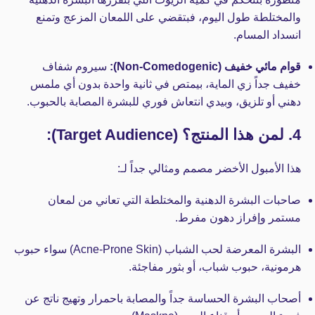
والمختلطة طول اليوم، فبتقضي على اللمعان المزعج وتمنع
انسداد المسام.
قوام مائي خفيف (Non-Comedogenic):
سيروم شفاف
خفيف جداً زي الماية، بيمتص في ثانية واحدة بدون أي ملمس
دهني أو تلزيق، وبيدي انتعاش فوري للبشرة المصابة بالحبوب.
4. لمن هذا المنتج؟ (Target Audience):
هذا الأمبول الأخضر مصمم ومثالي جداً لـ:
صاحبات البشرة الدهنية والمختلطة التي تعاني من لمعان
مستمر وإفراز دهون مفرط.
البشرة المعرضة لحب الشباب (Acne-Prone Skin) سواء حبوب
هرمونية، حبوب شباب، أو بثور مفاجئة.
أصحاب البشرة الحساسة جداً والمصابة باحمرار وتهيج ناتج عن