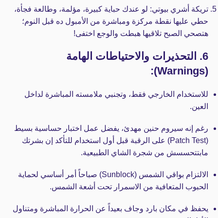
تريكة أشري بيوتي:
لو عندك حباية كبيرة، مؤلمة، وطالعة فجأة،
حطي عليها نقطة مركزة ومباشرة من الأمبول ده قبل النوم؛
هتصحي الصبح تلاقيها هبطت والوجع اختفى!
6. التحذيرات والاحتياطات الهامة
(Warnings):
للاستخدام الخارجي فقط، وتجنبي ملامسته المباشرة لداخل
العين.
رغم إنه سيروم حنين مهدئ، يفضل عمل اختبار حساسية بسيط
(Patch Test) على الرقبة قبل أول استخدام للتأكد إن بشرتك
مابتتحسسش من شجرة الشاي الطبيعية.
الالتزام بواقي الشمس (Sunblock) صباحاً أمر أساسي لحماية
الحبوب المتعافية من الاسمرار تحت أشعة الشمس.
يحفظ في مكان بارد وجاف بعيداً عن الحرارة المباشرة ومتناول