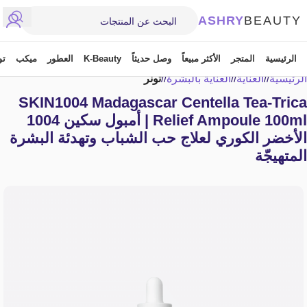
ASHRY
BEAUTY
الرئيسية
المتجر
الأكثر مبيعاً
وصل حديثاً
K-Beauty
العطور
ميكب
تو
SKIN1004
الرئيسية
/
العناية
/
العناية بالبشرة
/
تونر
SKIN1004 Madagascar Centella Tea-Trica
Relief Ampoule 100ml | أمبول سكين 1004
الأخضر الكوري لعلاج حب الشباب وتهدئة البشرة
المتهيجّة