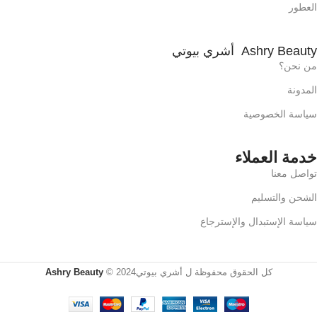
العطور
Ashry Beauty أشري بيوتي
من نحن؟
المدونة
سياسة الخصوصية
خدمة العملاء
تواصل معنا
الشحن والتسليم
سياسة الإستبدال والإسترجاع
كل الحقوق محفوظة ل أشري بيوتي2024 ©
Ashry Beauty
SKIN1004
Madagascar
Centella
Tea-Trica